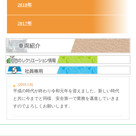
2018年
2017年
[2019.5.8]
平成の時代が終わり令和元年を迎えました。新しい時代
と共に今までと同様、安全第一で業務を邁進していきま
すのでよろしくお願いします。