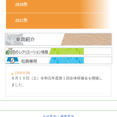
2018年
2017年
[2019.8.29]
８月１０日（土）令和元年度第１回全体研修会を開催し
ました。
会社案内
/
事業案内